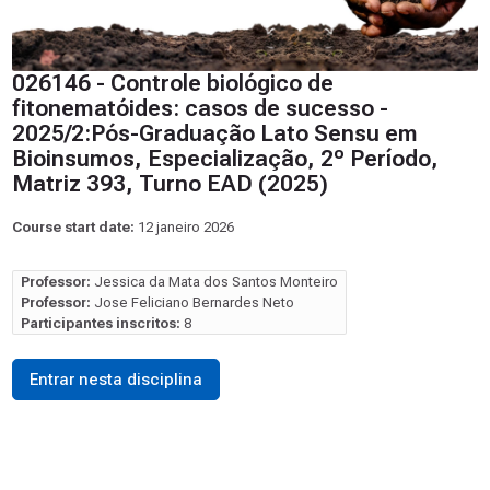
026146 - Controle biológico de
fitonematóides: casos de sucesso -
2025/2:Pós-Graduação Lato Sensu em
Bioinsumos, Especialização, 2º Período,
Matriz 393, Turno EAD (2025)
Course start date:
12 janeiro 2026
Professor:
Jessica da Mata dos Santos Monteiro
Professor:
Jose Feliciano Bernardes Neto
Participantes inscritos:
8
Entrar nesta disciplina