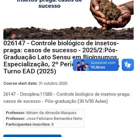
026147 - Controle biológico de insetos-
praga: casos de sucesso - 2025/2:Pós-
Graduação Lato Sensu em Bioinsumos,
Especialização, 2º Período, Matriz 393,
Turno EAD (2025)
Course start date:
31 outubro 2025
26147 - Disciplina.11585 - Controle biológico de insetos-praga:
casos de sucesso - Pós-graduação [30 h/30 Aulas]
Professor:
Miriam de Almeida Marques
Professor:
Jose Feliciano Bernardes Neto
Participantes inscritos:
8