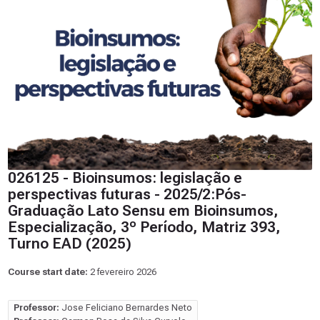
026125 - Bioinsumos: legislação e
perspectivas futuras - 2025/2:Pós-
Graduação Lato Sensu em Bioinsumos,
Especialização, 3º Período, Matriz 393,
Turno EAD (2025)
Course start date:
2 fevereiro 2026
Professor:
Jose Feliciano Bernardes Neto