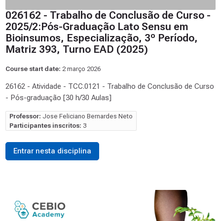
026162 - Trabalho de Conclusão de Curso -
2025/2:Pós-Graduação Lato Sensu em
Bioinsumos, Especialização, 3º Período,
Matriz 393, Turno EAD (2025)
Course start date:
2 março 2026
26162 - Atividade - TCC.0121 - Trabalho de Conclusão de Curso
- Pós-graduação [30 h/30 Aulas]
Professor:
Jose Feliciano Bernardes Neto
Participantes inscritos:
3
Entrar nesta disciplina