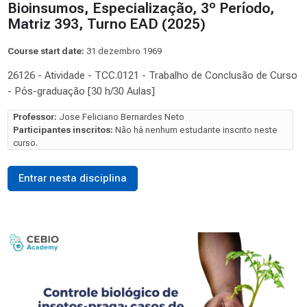
Bioinsumos, Especialização, 3º Período,
Matriz 393, Turno EAD (2025)
Course start date:
31 dezembro 1969
26126 - Atividade - TCC.0121 - Trabalho de Conclusão de Curso
- Pós-graduação [30 h/30 Aulas]
Professor:
Jose Feliciano Bernardes Neto
Participantes inscritos:
Não há nenhum estudante inscrito neste
curso.
Entrar nesta disciplina