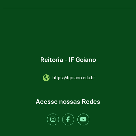
Reitoria - IF Goiano
https://ifgoiano.edu.br
Acesse nossas Redes