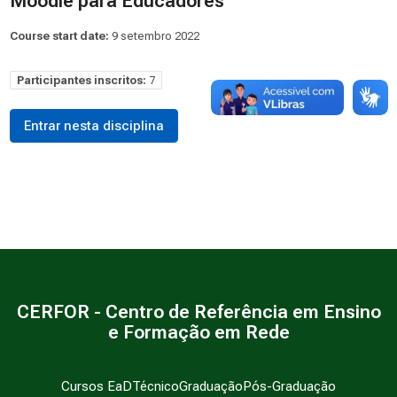
Moodle para Educadores
Course start date:
9 setembro 2022
Participantes inscritos:
7
Entrar nesta disciplina
CERFOR - Centro de Referência em Ensino
e Formação em Rede
Cursos EaD
Técnico
Graduação
Pós-Graduação