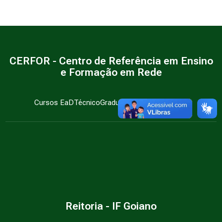
CERFOR - Centro de Referência em Ensino
e Formação em Rede
Cursos EaD
Técnico
Graduação
Pós-Graduação
Reitoria - IF Goiano