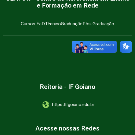
e Formação em Rede
Cursos EaD
Técnico
Graduação
Pós-Graduação
Reitoria - IF Goiano
https://ifgoiano.edu.br
Acesse nossas Redes