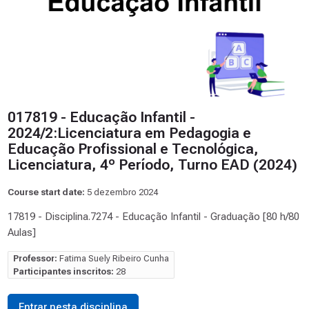
017819 - Educação Infantil -
2024/2:Licenciatura em Pedagogia e
Educação Profissional e Tecnológica,
Licenciatura, 4º Período, Turno EAD (2024)
Course start date:
5 dezembro 2024
17819 - Disciplina.7274 - Educação Infantil - Graduação [80 h/80
Aulas]
Professor:
Fatima Suely Ribeiro Cunha
Participantes inscritos:
28
Entrar nesta disciplina