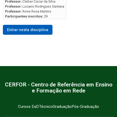
Professor:
Cleber Cezar da Silva
Professor:
Luciano Rodrigues Santana
Professor:
Rone Rosa Martins
Participantes inscritos:
29
Entrar nesta disciplina
CERFOR - Centro de Referência em Ensino
e Formação em Rede
Cursos EaD
Técnico
Graduação
Pós-Graduação