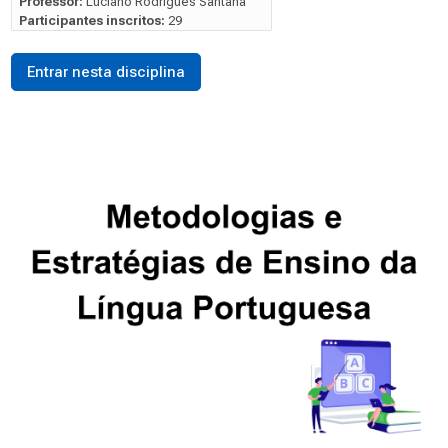
Professor:
Luciano Rodrigues Santana
Participantes inscritos:
29
Entrar nesta disciplina