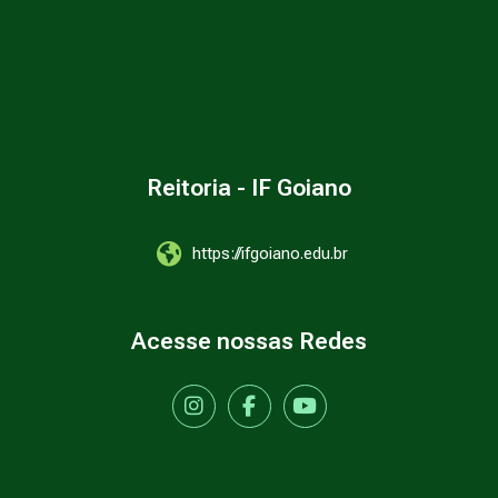
Reitoria - IF Goiano
https://ifgoiano.edu.br
Acesse nossas Redes