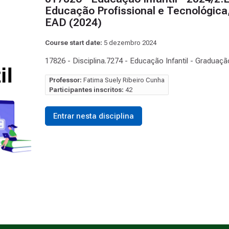
Educação Profissional e Tecnológica,
EAD (2024)
Course start date:
5 dezembro 2024
17826 - Disciplina.7274 - Educação Infantil - Graduaçã
Professor:
Fatima Suely Ribeiro Cunha
Participantes inscritos:
42
Entrar nesta disciplina