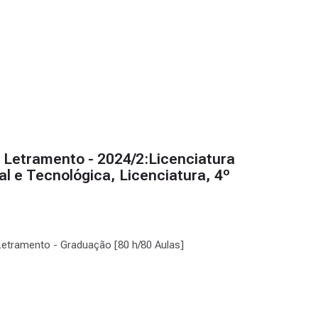
 Letramento - 2024/2:Licenciatura
l e Tecnológica, Licenciatura, 4º
 Letramento - Graduação [80 h/80 Aulas]