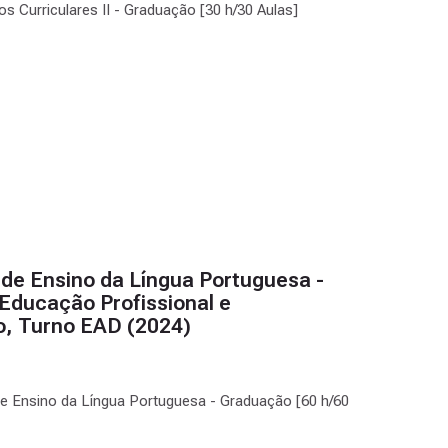
os Curriculares II - Graduação [30 h/30 Aulas]
 de Ensino da Língua Portuguesa -
Educação Profissional e
do, Turno EAD (2024)
 de Ensino da Língua Portuguesa - Graduação [60 h/60