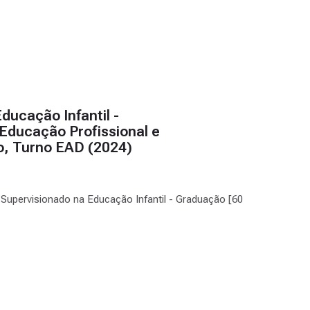
ducação Infantil -
Educação Profissional e
do, Turno EAD (2024)
o Supervisionado na Educação Infantil - Graduação [60