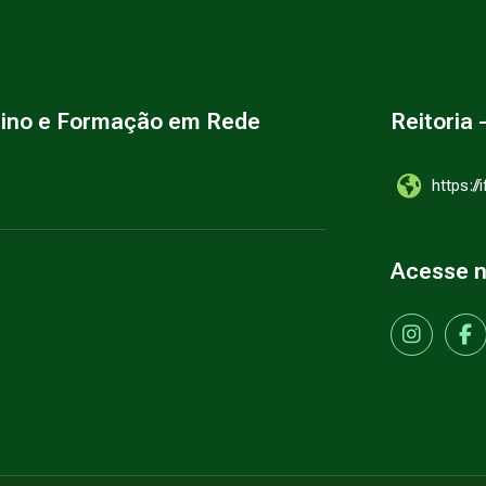
sino e Formação em Rede
Reitoria 
https://
Acesse 