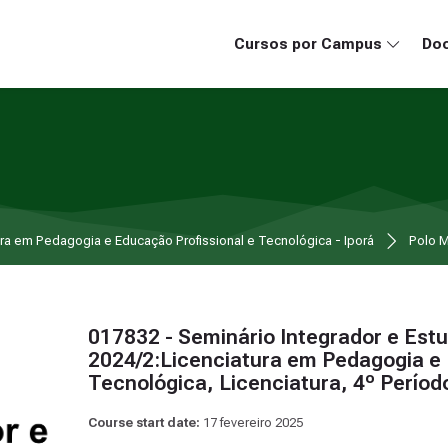
Cursos por Campus
Doc
ura em Pedagogia e Educação Profissional e Tecnológica - Iporá
Polo M
017832 - Seminário Integrador e Estud
2024/2:Licenciatura em Pedagogia e 
Tecnológica, Licenciatura, 4º Perío
Course start date:
17 fevereiro 2025