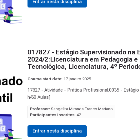
Entrar nesta disciplina
017827 - Estágio Supervisionado na E
2024/2:Licenciatura em Pedagogia e 
Tecnológica, Licenciatura, 4º Perío
Course start date:
17 janeiro 2025
17827 - Atividade - Prática Profissional.0035 - Estági
h/60 Aulas]
Professor:
Sangelita Miranda Franco Mariano
Participantes inscritos:
42
Entrar nesta disciplina