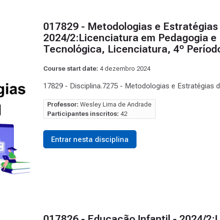
017829 - Metodologias e Estratégias 
2024/2:Licenciatura em Pedagogia e 
Tecnológica, Licenciatura, 4º Perío
Course start date:
4 dezembro 2024
17829 - Disciplina.7275 - Metodologias e Estratégias 
Professor:
Wesley Lima de Andrade
Participantes inscritos:
42
Entrar nesta disciplina
017826 - Educação Infantil - 2024/2: