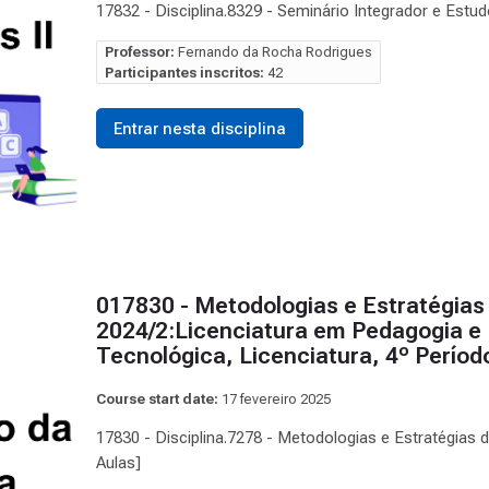
17832 - Disciplina.8329 - Seminário Integrador e Estud
Professor:
Fernando da Rocha Rodrigues
Participantes inscritos:
42
Entrar nesta disciplina
017830 - Metodologias e Estratégias
2024/2:Licenciatura em Pedagogia e 
Tecnológica, Licenciatura, 4º Perío
Course start date:
17 fevereiro 2025
17830 - Disciplina.7278 - Metodologias e Estratégias
Aulas]