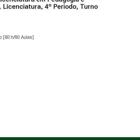
 Licenciatura, 4º Período, Turno
o [80 h/80 Aulas]