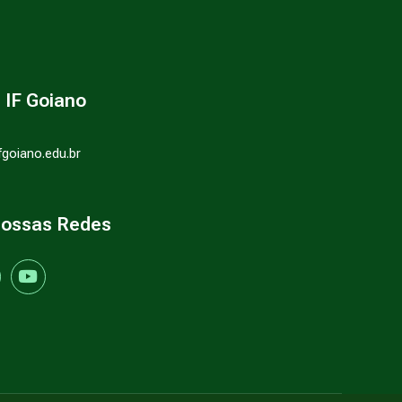
- IF Goiano
ifgoiano.edu.br
nossas Redes