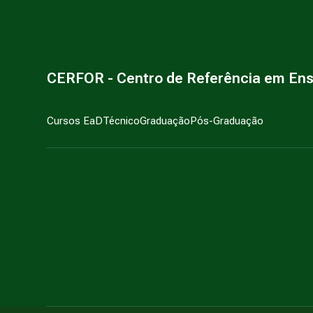
CERFOR - Centro de Referência em En
Cursos EaD
Técnico
Graduação
Pós-Graduação