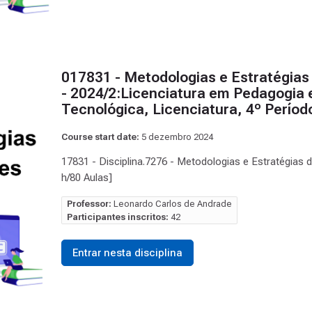
017831 - Metodologias e Estratégias
- 2024/2:Licenciatura em Pedagogia 
Tecnológica, Licenciatura, 4º Perío
Course start date:
5 dezembro 2024
17831 - Disciplina.7276 - Metodologias e Estratégias 
h/80 Aulas]
Professor:
Leonardo Carlos de Andrade
Participantes inscritos:
42
Entrar nesta disciplina