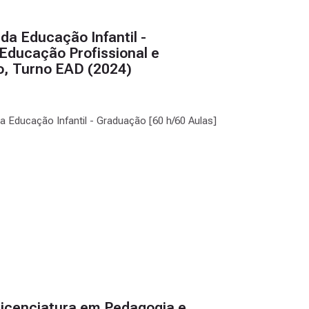
da Educação Infantil -
Educação Profissional e
do, Turno EAD (2024)
da Educação Infantil - Graduação [60 h/60 Aulas]
Licenciatura em Pedagogia e