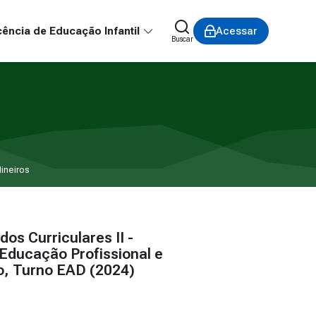
ência de Educação Infantil
Acessar
Buscar
ineiros
os Curriculares II -
Educação Profissional e
do, Turno EAD (2024)