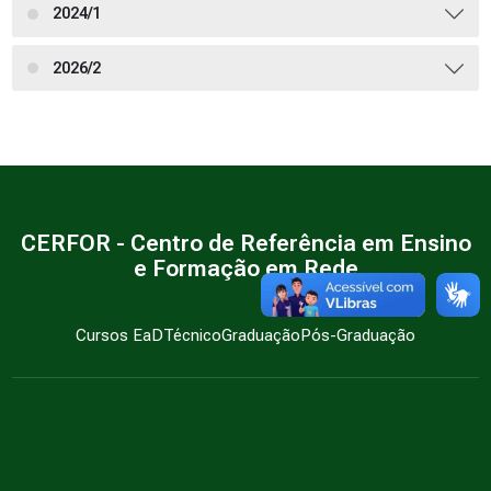
2024/1
2026/2
CERFOR - Centro de Referência em Ensino
e Formação em Rede
Cursos EaD
Técnico
Graduação
Pós-Graduação