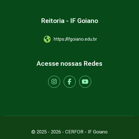
Reitoria - IF Goiano
https://ifgoiano.edu.br
Acesse nossas Redes
© 2025 -
2026
- CERFOR - IF Goiano