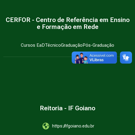
CERFOR - Centro de Referência em Ensino
e Formação em Rede
Cursos EaD
Técnico
Graduação
Pós-Graduação
Reitoria - IF Goiano
https://ifgoiano.edu.br