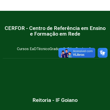
CERFOR - Centro de Referência em Ensino
e Formação em Rede
Cursos EaD
Técnico
Graduação
Pós-Graduação
Reitoria - IF Goiano