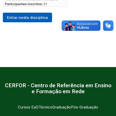
Participantes inscritos:
51
Entrar nesta disciplina
CERFOR - Centro de Referência em Ensino
e Formação em Rede
Cursos EaD
Técnico
Graduação
Pós-Graduação