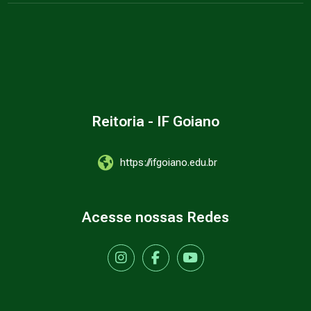
Reitoria - IF Goiano
https://ifgoiano.edu.br
Acesse nossas Redes