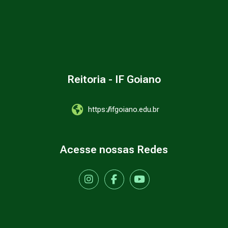
Reitoria - IF Goiano
https://ifgoiano.edu.br
Acesse nossas Redes