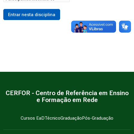
Entrar nesta disciplina
CERFOR - Centro de Referência em Ensino
e Formação em Rede
Cursos EaD
Técnico
Graduação
Pós-Graduação